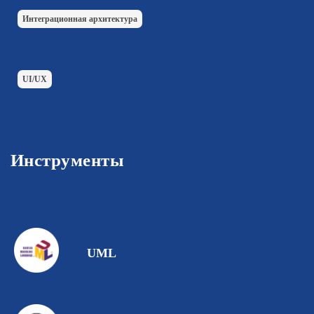
Интеграционная архитектура
UI/UX
Инструменты
UML