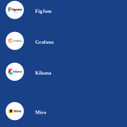
FigJam
Grafana
Kibana
Miro