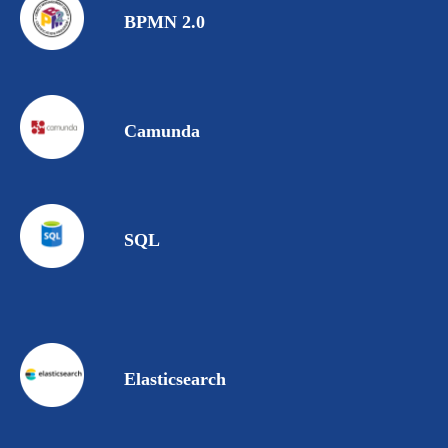
BPMN 2.0
Camunda
SQL
Elasticsearch