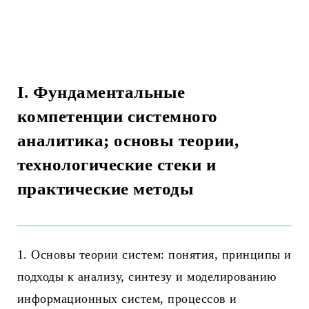
Итого на программу 250 часов: теория – 102 ч
(40%), практика – 148 ч (60%)
I. Фундаментальные
компетенции системного
аналитика; основы теории,
технологические стеки и
практические методы
1. Основы теории систем: понятия, принципы и
подходы к анализу, синтезу и моделированию
информационных систем, процессов и